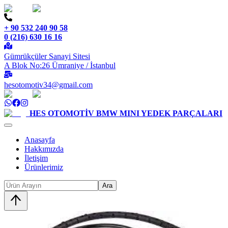
+ 90 532 240 90 58
0 (216) 630 16 16
Gümrükçüler Sanayi Sitesi
A Blok No:26 Ümraniye / İstanbul
hesotomotiv34@gmail.com
HES OTOMOTİV
BMW MINI YEDEK PARÇALARI
Anasayfa
Hakkımızda
İletişim
Ürünlerimiz
Ara