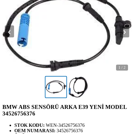
‹
›
1
/
2
BMW ABS SENSÖRÜ ARKA E39 YENİ MODEL
34526756376
STOK KODU:
WEN-34526756376
OEM NUMARASI:
34526756376