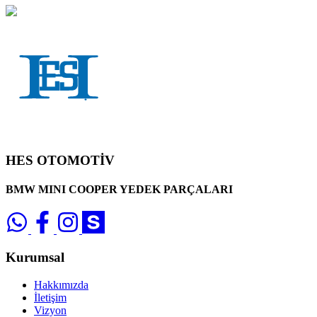
HES OTOMOTİV
BMW MINI COOPER YEDEK PARÇALARI
Kurumsal
Hakkımızda
İletişim
Vizyon