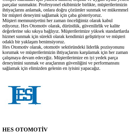
parçalar sunmaktır. Profesyonel ekibimizle birlikte, müşterilerimizin
ihtiyaçlarını anlamak, onlara doğru çözümler sunmak ve mükemmel
bir müşteri deneyimi sağlamak için çaba gösteriyoruz.
Müşteri memnuniyetini her zaman önceliğimiz olarak kabul
ediyoruz. Hes Otomotiv olarak, dürüstlük, güvenilirlik ve kalite
değerlerine sıkı sıkıya bağlıyız. Müşterilerimize yüksek standartlarda
hizmet sunmak için sürekli olarak kendimizi geliştiriyor ve müşteri
odaklı bir yaklaşım benimsiyoruz.
Hes Otomotiv olarak, otomotiv sektöründeki liderlik pozisyonunu
korumak ve müşterilerimizin ihtiyaçlarını karşılamak için her zaman
çalışmaya devam edeceğiz. Müşterilerimize en iyi yedek parça
deneyimini sunmak ve araçlarının güvenliğini ve performansını
sağlamak için elimizden gelenin en iyisini yapacağız.
HES OTOMOTİV