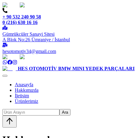
+ 90 532 240 90 58
0 (216) 630 16 16
Gümrükçüler Sanayi Sitesi
A Blok No:26 Ümraniye / İstanbul
hesotomotiv34@gmail.com
HES OTOMOTİV
BMW MINI YEDEK PARÇALARI
Anasayfa
Hakkımızda
İletişim
Ürünlerimiz
Ara