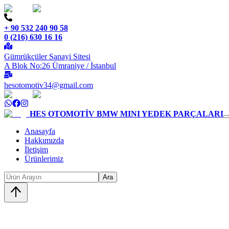
+ 90 532 240 90 58
0 (216) 630 16 16
Gümrükçüler Sanayi Sitesi
A Blok No:26 Ümraniye / İstanbul
hesotomotiv34@gmail.com
HES OTOMOTİV
BMW MINI YEDEK PARÇALARI
Anasayfa
Hakkımızda
İletişim
Ürünlerimiz
Ara