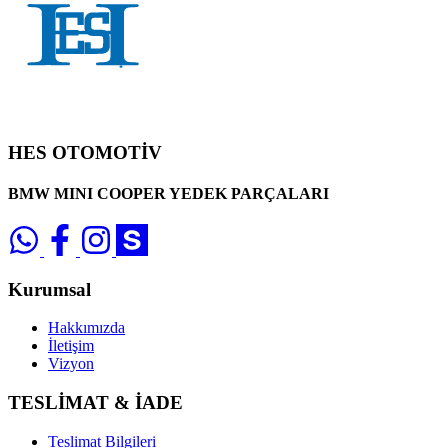
HES OTOMOTİV
BMW MINI COOPER YEDEK PARÇALARI
Kurumsal
Hakkımızda
İletişim
Vizyon
TESLİMAT & İADE
Teslimat Bilgileri