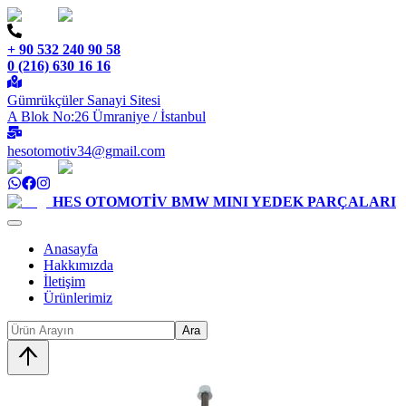
+ 90 532 240 90 58
0 (216) 630 16 16
Gümrükçüler Sanayi Sitesi
A Blok No:26 Ümraniye / İstanbul
hesotomotiv34@gmail.com
HES OTOMOTİV
BMW MINI YEDEK PARÇALARI
Anasayfa
Hakkımızda
İletişim
Ürünlerimiz
Ara