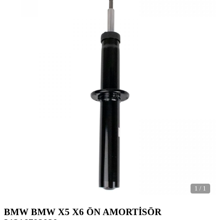
1
/
1
BMW BMW X5 X6 ÖN AMORTİSÖR