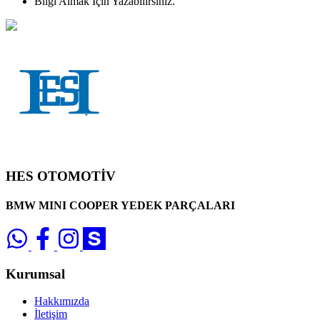
Bilgi Almak İçin Yazabilirsiniz.
HES OTOMOTİV
BMW MINI COOPER YEDEK PARÇALARI
Kurumsal
Hakkımızda
İletişim