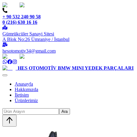
+ 90 532 240 90 58
0 (216) 630 16 16
Gümrükçüler Sanayi Sitesi
A Blok No:26 Ümraniye / İstanbul
hesotomotiv34@gmail.com
HES OTOMOTİV
BMW MINI YEDEK PARÇALARI
Anasayfa
Hakkımızda
İletişim
Ürünlerimiz
Ara