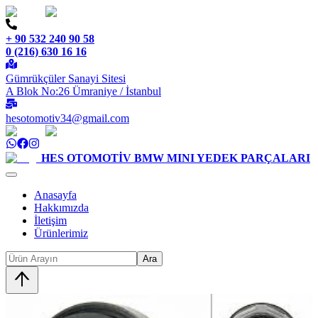
+ 90 532 240 90 58
0 (216) 630 16 16
Gümrükçüler Sanayi Sitesi
A Blok No:26 Ümraniye / İstanbul
hesotomotiv34@gmail.com
HES OTOMOTİV
BMW MINI YEDEK PARÇALARI
Anasayfa
Hakkımızda
İletişim
Ürünlerimiz
Ara