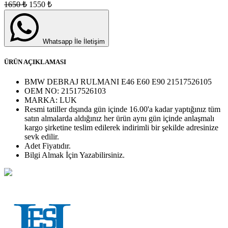
1650
₺
1550
₺
Whatsapp İle İletişim
ÜRÜN AÇIKLAMASI
BMW DEBRAJ RULMANI E46 E60 E90 21517526105
OEM NO:
21517526103
MARKA:
LUK
Resmi tatiller dışında gün içinde 16.00'a kadar yaptığınız tüm
satın almalarda aldığınız her ürün aynı gün içinde anlaşmalı
kargo şirketine teslim edilerek indirimli bir şekilde adresinize
sevk edilir.
Adet
Fiyatıdır.
Bilgi Almak İçin Yazabilirsiniz.