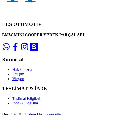
HES OTOMOTİV
BMW MINI COOPER YEDEK PARÇALARI
Kurumsal
Hakkımızda
İletişim
Vizyon
TESLİMAT & İADE
Teslimat Bilgileri
İade & Değişim
Designed By |
Erdem Hacıhasanoğlu