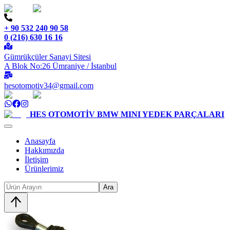
+ 90 532 240 90 58
0 (216) 630 16 16
Gümrükçüler Sanayi Sitesi
A Blok No:26 Ümraniye / İstanbul
hesotomotiv34@gmail.com
HES OTOMOTİV
BMW MINI YEDEK PARÇALARI
Anasayfa
Hakkımızda
İletişim
Ürünlerimiz
Ara