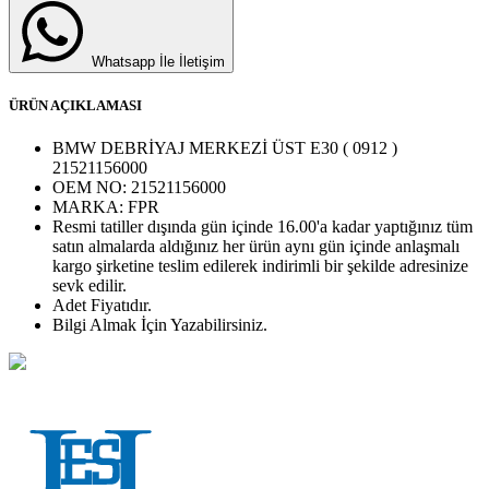
Whatsapp İle İletişim
ÜRÜN AÇIKLAMASI
BMW DEBRİYAJ MERKEZİ ÜST E30 ( 0912 )
21521156000
OEM NO:
21521156000
MARKA:
FPR
Resmi tatiller dışında gün içinde 16.00'a kadar yaptığınız tüm
satın almalarda aldığınız her ürün aynı gün içinde anlaşmalı
kargo şirketine teslim edilerek indirimli bir şekilde adresinize
sevk edilir.
Adet
Fiyatıdır.
Bilgi Almak İçin Yazabilirsiniz.