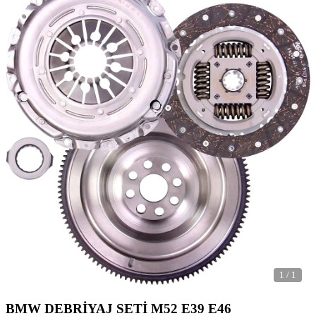
1
/
1
BMW DEBRİYAJ SETİ M52 E39 E46