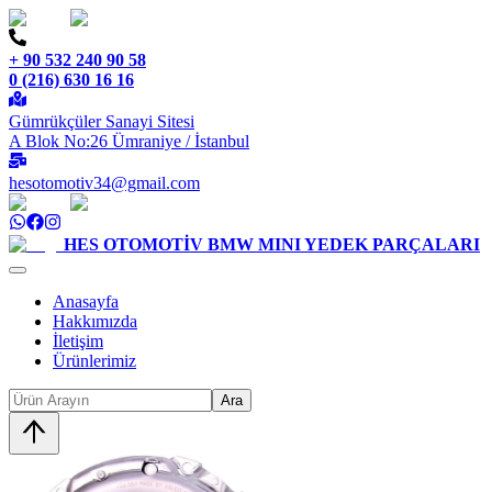
+ 90 532 240 90 58
0 (216) 630 16 16
Gümrükçüler Sanayi Sitesi
A Blok No:26 Ümraniye / İstanbul
hesotomotiv34@gmail.com
HES OTOMOTİV
BMW MINI YEDEK PARÇALARI
Anasayfa
Hakkımızda
İletişim
Ürünlerimiz
Ara