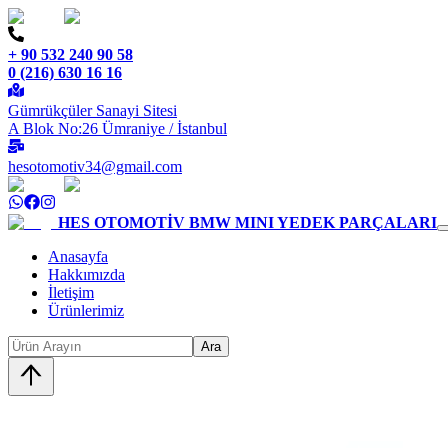
+ 90 532 240 90 58
0 (216) 630 16 16
Gümrükçüler Sanayi Sitesi
A Blok No:26 Ümraniye / İstanbul
hesotomotiv34@gmail.com
HES OTOMOTİV
BMW MINI YEDEK PARÇALARI
Anasayfa
Hakkımızda
İletişim
Ürünlerimiz
Ara