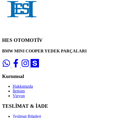
HES OTOMOTİV
BMW MINI COOPER YEDEK PARÇALARI
Kurumsal
Hakkımızda
İletişim
Vizyon
TESLİMAT & İADE
Teslimat Bilgileri