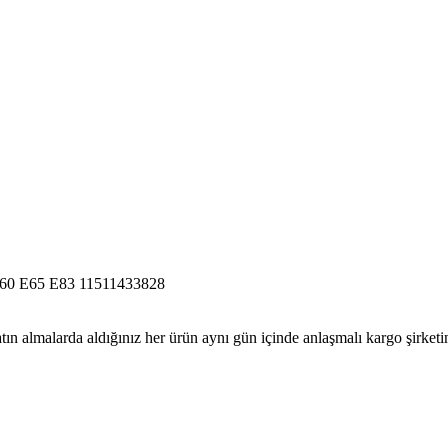
0 E65 E83 11511433828
tın almalarda aldığınız her ürün aynı gün içinde anlaşmalı kargo şirketine