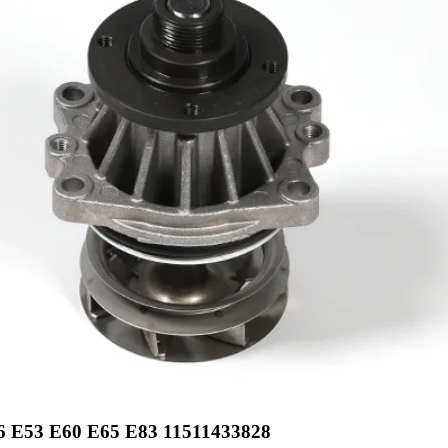
E53 E60 E65 E83 11511433828