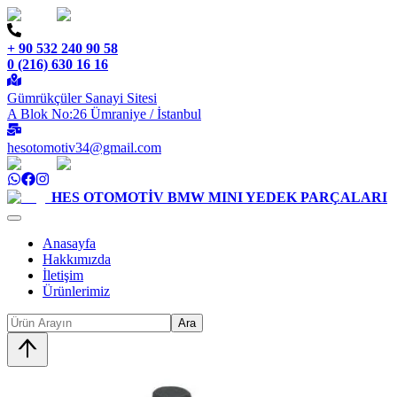
+ 90 532 240 90 58
0 (216) 630 16 16
Gümrükçüler Sanayi Sitesi
A Blok No:26 Ümraniye / İstanbul
hesotomotiv34@gmail.com
HES OTOMOTİV
BMW MINI YEDEK PARÇALARI
Anasayfa
Hakkımızda
İletişim
Ürünlerimiz
Ara