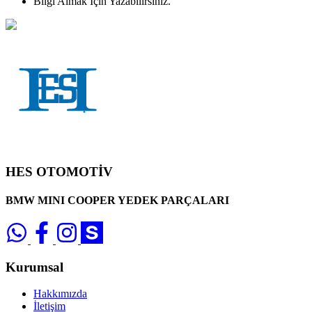
Bilgi Almak İçin Yazabilirsiniz.
HES OTOMOTİV
BMW MINI COOPER YEDEK PARÇALARI
Kurumsal
Hakkımızda
İletişim