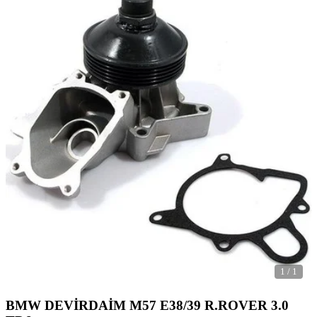
1
/
1
BMW DEVİRDAİM M57 E38/39 R.ROVER 3.0