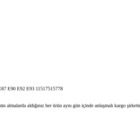
7 E90 E92 E93 11517515778
tın almalarda aldığınız her ürün aynı gün içinde anlaşmalı kargo şirketine