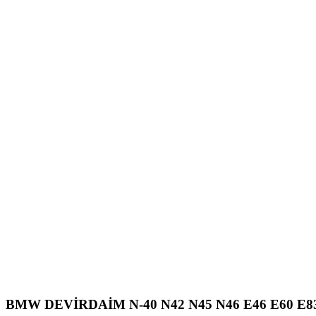
BMW DEVİRDAİM N-40 N42 N45 N46 E46 E60 E83 