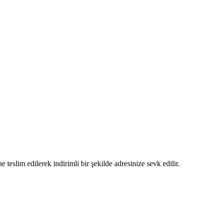
 teslim edilerek indirimli bir şekilde adresinize sevk edilir.