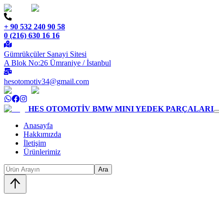
+ 90 532 240 90 58
0 (216) 630 16 16
Gümrükçüler Sanayi Sitesi
A Blok No:26 Ümraniye / İstanbul
hesotomotiv34@gmail.com
HES OTOMOTİV
BMW MINI YEDEK PARÇALARI
Anasayfa
Hakkımızda
İletişim
Ürünlerimiz
Ara