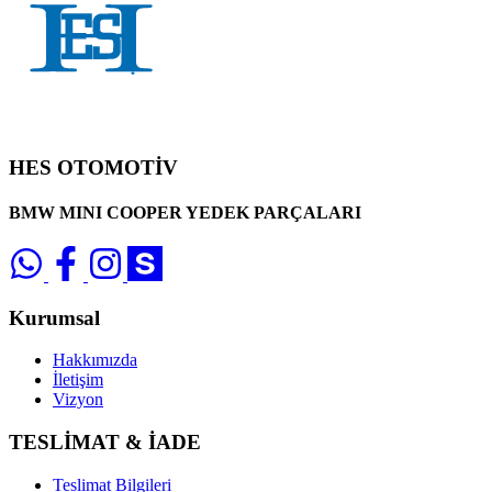
HES OTOMOTİV
BMW MINI COOPER YEDEK PARÇALARI
Kurumsal
Hakkımızda
İletişim
Vizyon
TESLİMAT & İADE
Teslimat Bilgileri