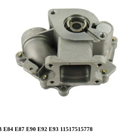
E84 E87 E90 E92 E93 11517515778