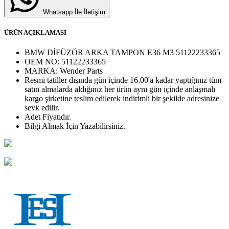
Whatsapp İle İletişim
ÜRÜN AÇIKLAMASI
BMW DİFÜZÖR ARKA TAMPON E36 M3 51122233365
OEM NO:
51122233365
MARKA:
Wender Parts
Resmi tatiller dışında gün içinde 16.00'a kadar yaptığınız tüm
satın almalarda aldığınız her ürün aynı gün içinde anlaşmalı
kargo şirketine teslim edilerek indirimli bir şekilde adresinize
sevk edilir.
Adet
Fiyatıdır.
Bilgi Almak İçin Yazabilirsiniz.