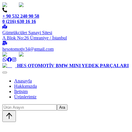
+ 90 532 240 90 58
0 (216) 630 16 16
Gümrükçüler Sanayi Sitesi
A Blok No:26 Ümraniye / İstanbul
hesotomotiv34@gmail.com
HES OTOMOTİV
BMW MINI YEDEK PARÇALARI
Anasayfa
Hakkımızda
İletişim
Ürünlerimiz
Ara