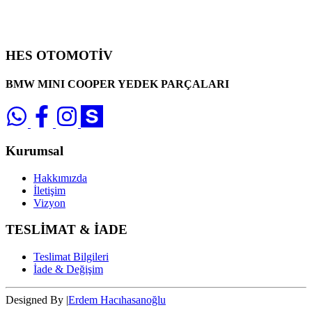
HES OTOMOTİV
BMW MINI COOPER YEDEK PARÇALARI
Kurumsal
Hakkımızda
İletişim
Vizyon
TESLİMAT & İADE
Teslimat Bilgileri
İade & Değişim
Designed By |
Erdem Hacıhasanoğlu