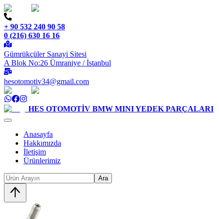
+ 90 532 240 90 58
0 (216) 630 16 16
Gümrükçüler Sanayi Sitesi
A Blok No:26 Ümraniye / İstanbul
hesotomotiv34@gmail.com
HES OTOMOTİV
BMW MINI YEDEK PARÇALARI
Anasayfa
Hakkımızda
İletişim
Ürünlerimiz
Ara