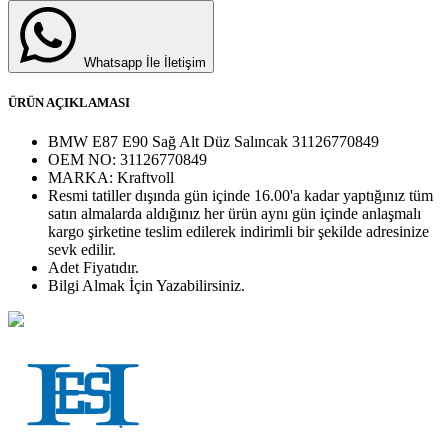
Whatsapp İle İletişim
ÜRÜN AÇIKLAMASI
BMW E87 E90 Sağ Alt Düz Salıncak 31126770849
OEM NO:
31126770849
MARKA:
Kraftvoll
Resmi tatiller dışında gün içinde 16.00'a kadar yaptığınız tüm
satın almalarda aldığınız her ürün aynı gün içinde anlaşmalı
kargo şirketine teslim edilerek indirimli bir şekilde adresinize
sevk edilir.
Adet
Fiyatıdır.
Bilgi Almak İçin Yazabilirsiniz.