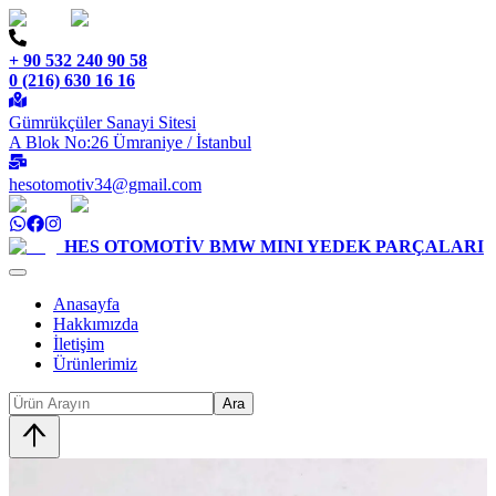
+ 90 532 240 90 58
0 (216) 630 16 16
Gümrükçüler Sanayi Sitesi
A Blok No:26 Ümraniye / İstanbul
hesotomotiv34@gmail.com
HES OTOMOTİV
BMW MINI YEDEK PARÇALARI
Anasayfa
Hakkımızda
İletişim
Ürünlerimiz
Ara