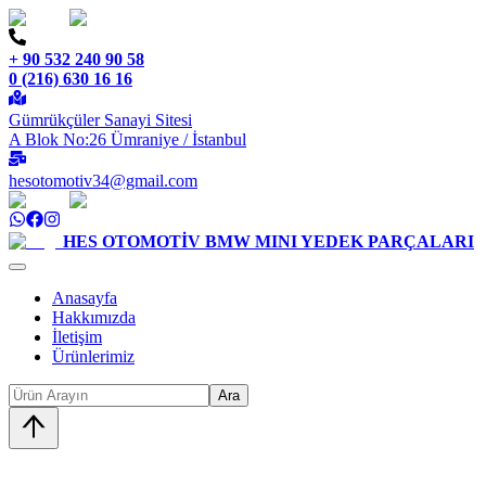
+ 90 532 240 90 58
0 (216) 630 16 16
Gümrükçüler Sanayi Sitesi
A Blok No:26 Ümraniye / İstanbul
hesotomotiv34@gmail.com
HES OTOMOTİV
BMW MINI YEDEK PARÇALARI
Anasayfa
Hakkımızda
İletişim
Ürünlerimiz
Ara