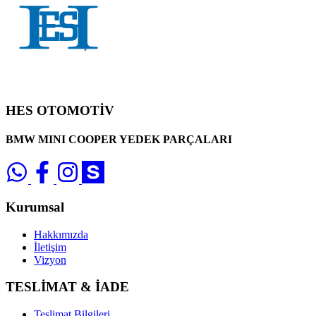
HES OTOMOTİV
BMW MINI COOPER YEDEK PARÇALARI
Kurumsal
Hakkımızda
İletişim
Vizyon
TESLİMAT & İADE
Teslimat Bilgileri