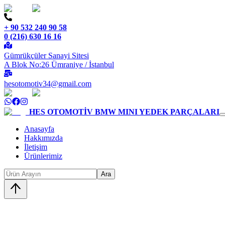
+ 90 532 240 90 58
0 (216) 630 16 16
Gümrükçüler Sanayi Sitesi
A Blok No:26 Ümraniye / İstanbul
hesotomotiv34@gmail.com
HES OTOMOTİV
BMW MINI YEDEK PARÇALARI
Anasayfa
Hakkımızda
İletişim
Ürünlerimiz
Ara