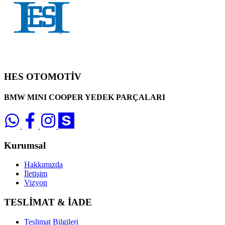
HES OTOMOTİV
BMW MINI COOPER YEDEK PARÇALARI
Kurumsal
Hakkımızda
İletişim
Vizyon
TESLİMAT & İADE
Teslimat Bilgileri