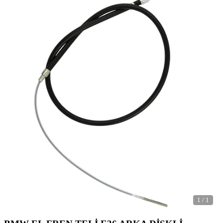
1
/
1