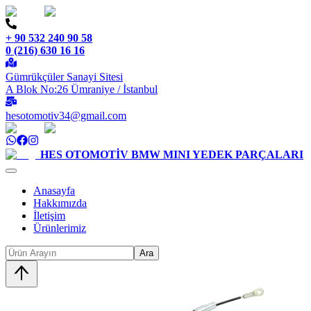
+ 90 532 240 90 58
0 (216) 630 16 16
Gümrükçüler Sanayi Sitesi
A Blok No:26 Ümraniye / İstanbul
hesotomotiv34@gmail.com
HES OTOMOTİV
BMW MINI YEDEK PARÇALARI
Anasayfa
Hakkımızda
İletişim
Ürünlerimiz
Ara