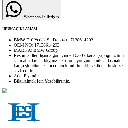
Whatsapp İle İletişim
ÜRÜN AÇIKLAMASI
BMW F10 Yedek Su Deposu 17138614293
OEM NO:
17138614293
MARKA:
BMW Group
Resmi tatiller dışında gün içinde 16.00'a kadar yaptığınız tüm
satın almalarda aldığınız her ürün aynı gün içinde anlaşmalı
kargo şirketine teslim edilerek indirimli bir şekilde adresinize
sevk edilir.
Adet
Fiyatıdır.
Bilgi Almak İçin Yazabilirsiniz.