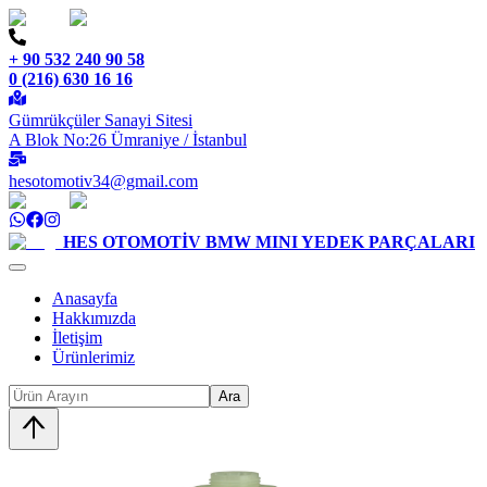
+ 90 532 240 90 58
0 (216) 630 16 16
Gümrükçüler Sanayi Sitesi
A Blok No:26 Ümraniye / İstanbul
hesotomotiv34@gmail.com
HES OTOMOTİV
BMW MINI YEDEK PARÇALARI
Anasayfa
Hakkımızda
İletişim
Ürünlerimiz
Ara