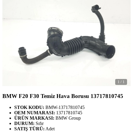
1
/
1
BMW F20 F30 Temiz Hava Borusu 13717810745
STOK KODU:
BMW-13717810745
OEM NUMARASI:
13717810745
ÜRÜN MARKASI:
BMW Group
DURUM:
Sıfır
SATIŞ TÜRÜ:
Adet