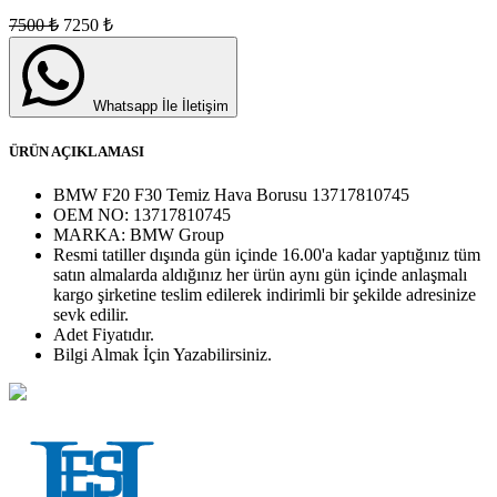
7500
₺
7250
₺
Whatsapp İle İletişim
ÜRÜN AÇIKLAMASI
BMW F20 F30 Temiz Hava Borusu 13717810745
OEM NO:
13717810745
MARKA:
BMW Group
Resmi tatiller dışında gün içinde 16.00'a kadar yaptığınız tüm
satın almalarda aldığınız her ürün aynı gün içinde anlaşmalı
kargo şirketine teslim edilerek indirimli bir şekilde adresinize
sevk edilir.
Adet
Fiyatıdır.
Bilgi Almak İçin Yazabilirsiniz.