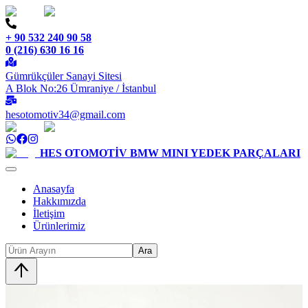
+ 90 532 240 90 58
0 (216) 630 16 16
Gümrükçüler Sanayi Sitesi
A Blok No:26 Ümraniye / İstanbul
hesotomotiv34@gmail.com
HES OTOMOTİV
BMW MINI YEDEK PARÇALARI
Anasayfa
Hakkımızda
İletişim
Ürünlerimiz
Ara