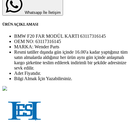
Whatsapp İle İletişim
ÜRÜN AÇIKLAMASI
BMW F20 FAR MODÜL KARTI 63117316145
OEM NO:
63117316145
MARKA:
Wender Parts
Resmi tatiller dışında gün içinde 16.00'a kadar yaptığınız tüm
satın almalarda aldığınız her ürün aynı gün içinde anlaşmalı
kargo şirketine teslim edilerek indirimli bir şekilde adresinize
sevk edilir.
Adet
Fiyatıdır.
Bilgi Almak İçin Yazabilirsiniz.