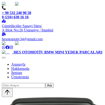
+ 90 532 240 90 58
0 (216) 630 16 16
Gümrükçüler Sanayi Sitesi
A Blok No:26 Ümraniye / İstanbul
hesotomotiv34@gmail.com
HES OTOMOTİV
BMW MINI YEDEK PARÇALARI
Anasayfa
Hakkımızda
İletişim
Ürünlerimiz
Ara