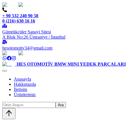
+ 90 532 240 90 58
0 (216) 630 16 16
Gümrükçüler Sanayi Sitesi
A Blok No:26 Ümraniye / İstanbul
hesotomotiv34@gmail.com
HES OTOMOTİV
BMW MINI YEDEK PARÇALARI
Anasayfa
Hakkımızda
İletişim
Ürünlerimiz
Ara