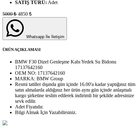
SATIŞ TÜRÜ:
Adet
5000
₺
4850
₺
Whatsapp İle İletişim
ÜRÜN AÇIKLAMASI
BMW F30 Dizel Genleşme Kabı Yedek Su Bidonu
17137642160
OEM NO:
17137642160
MARKA:
BMW Group
Resmi tatiller dışında gün içinde 16.00'a kadar yaptığınız tüm
satın almalarda aldığınız her ürün aynı gün içinde anlaşmalı
kargo şirketine teslim edilerek indirimli bir şekilde adresinize
sevk edilir.
Adet
Fiyatıdır.
Bilgi Almak İçin Yazabilirsiniz.