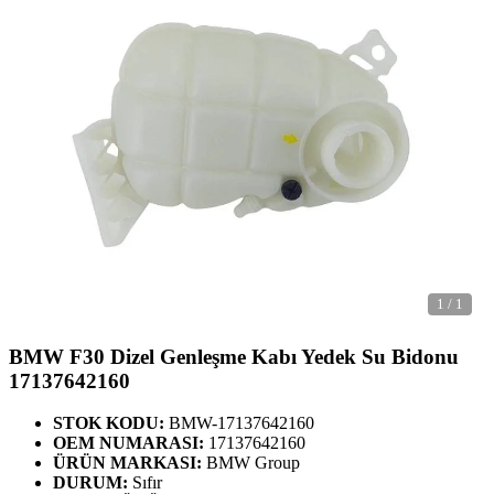
1
/
1
BMW F30 Dizel Genleşme Kabı Yedek Su Bidonu
17137642160
STOK KODU:
BMW-17137642160
OEM NUMARASI:
17137642160
ÜRÜN MARKASI:
BMW Group
DURUM:
Sıfır