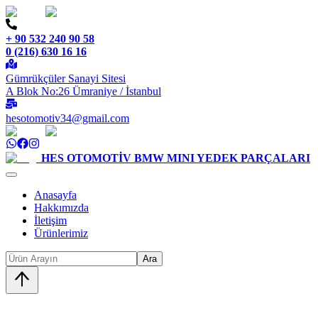
+ 90 532 240 90 58
0 (216) 630 16 16
Gümrükçüler Sanayi Sitesi
A Blok No:26 Ümraniye / İstanbul
hesotomotiv34@gmail.com
HES OTOMOTİV
BMW MINI YEDEK PARÇALARI
Anasayfa
Hakkımızda
İletişim
Ürünlerimiz
Ara