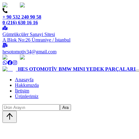
+ 90 532 240 90 58
0 (216) 630 16 16
Gümrükçüler Sanayi Sitesi
A Blok No:26 Ümraniye / İstanbul
hesotomotiv34@gmail.com
HES OTOMOTİV
BMW MINI YEDEK PARÇALARI
Anasayfa
Hakkımızda
İletişim
Ürünlerimiz
Ara