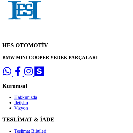
HES OTOMOTİV
BMW MINI COOPER YEDEK PARÇALARI
Kurumsal
Hakkımızda
İletişim
Vizyon
TESLİMAT & İADE
Teslimat Bilgileri