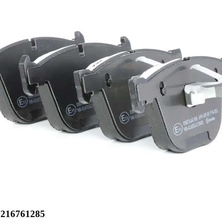
216761285