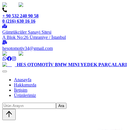
+ 90 532 240 90 58
0 (216) 630 16 16
Gümrükçüler Sanayi Sitesi
A Blok No:26 Ümraniye / İstanbul
hesotomotiv34@gmail.com
HES OTOMOTİV
BMW MINI YEDEK PARÇALARI
Anasayfa
Hakkımızda
İletişim
Ürünlerimiz
Ara