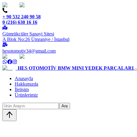
+ 90 532 240 90 58
0 (216) 630 16 16
Gümrükçüler Sanayi Sitesi
A Blok No:26 Ümraniye / İstanbul
hesotomotiv34@gmail.com
HES OTOMOTİV
BMW MINI YEDEK PARÇALARI
Anasayfa
Hakkımızda
İletişim
Ürünlerimiz
Ara