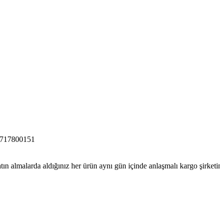
717800151
tın almalarda aldığınız her ürün aynı gün içinde anlaşmalı kargo şirketine