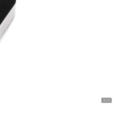
1
/
1