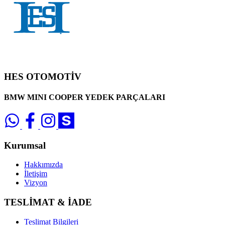
HES OTOMOTİV
BMW MINI COOPER YEDEK PARÇALARI
Kurumsal
Hakkımızda
İletişim
Vizyon
TESLİMAT & İADE
Teslimat Bilgileri