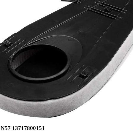
N57 13717800151