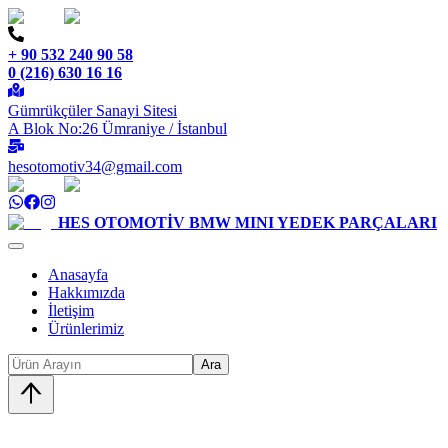
+ 90 532 240 90 58
0 (216) 630 16 16
Gümrükçüler Sanayi Sitesi
A Blok No:26 Ümraniye / İstanbul
hesotomotiv34@gmail.com
HES OTOMOTİV
BMW MINI YEDEK PARÇALARI
Anasayfa
Hakkımızda
İletişim
Ürünlerimiz
Ara