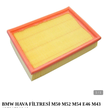
1
/
1
BMW HAVA FİLTRESİ M50 M52 M54 E46 M43