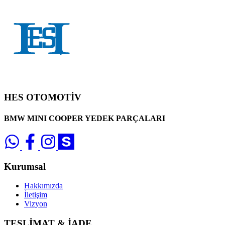
HES OTOMOTİV
BMW MINI COOPER YEDEK PARÇALARI
Kurumsal
Hakkımızda
İletişim
Vizyon
TESLİMAT & İADE