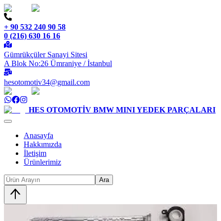
+ 90 532 240 90 58
0 (216) 630 16 16
Gümrükçüler Sanayi Sitesi
A Blok No:26 Ümraniye / İstanbul
hesotomotiv34@gmail.com
HES OTOMOTİV
BMW MINI YEDEK PARÇALARI
Anasayfa
Hakkımızda
İletişim
Ürünlerimiz
Ara