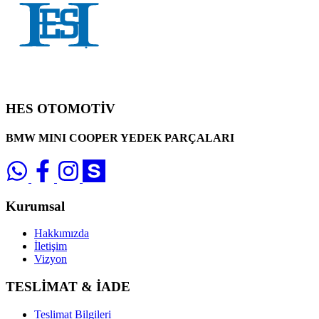
HES OTOMOTİV
BMW MINI COOPER YEDEK PARÇALARI
Kurumsal
Hakkımızda
İletişim
Vizyon
TESLİMAT & İADE
Teslimat Bilgileri