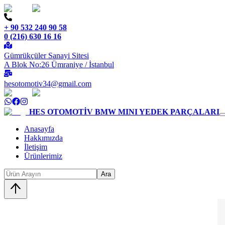
+ 90 532 240 90 58
0 (216) 630 16 16
Gümrükçüler Sanayi Sitesi
A Blok No:26 Ümraniye / İstanbul
hesotomotiv34@gmail.com
HES OTOMOTİV
BMW MINI YEDEK PARÇALARI
Anasayfa
Hakkımızda
İletişim
Ürünlerimiz
Ara