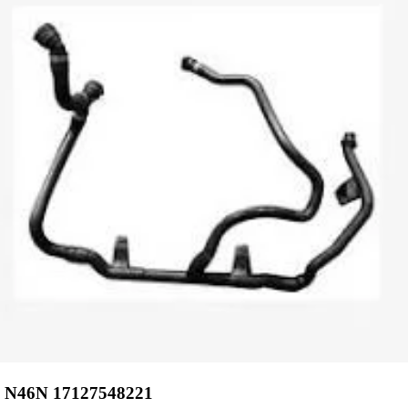
N46N 17127548221