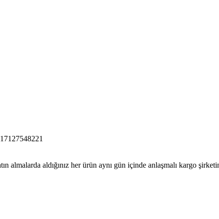
17127548221
tın almalarda aldığınız her ürün aynı gün içinde anlaşmalı kargo şirketine