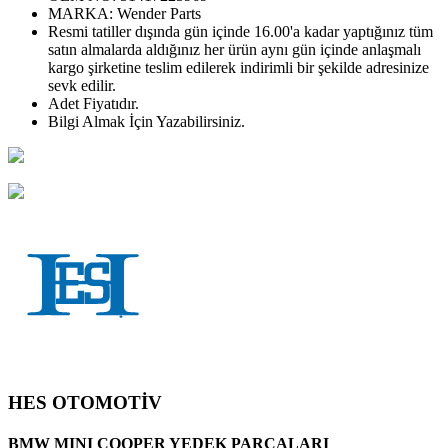
MARKA:
Wender Parts
Resmi tatiller dışında gün içinde 16.00'a kadar yaptığınız tüm
satın almalarda aldığınız her ürün aynı gün içinde anlaşmalı
kargo şirketine teslim edilerek indirimli bir şekilde adresinize
sevk edilir.
Adet
Fiyatıdır.
Bilgi Almak İçin Yazabilirsiniz.
HES OTOMOTİV
BMW MINI COOPER YEDEK PARÇALARI