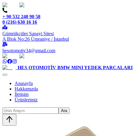
+ 90 532 240 90 58
0 (216) 630 16 16
Gümrükçüler Sanayi Sitesi
A Blok No:26 Ümraniye / İstanbul
hesotomotiv34@gmail.com
HES OTOMOTİV
BMW MINI YEDEK PARÇALARI
Anasayfa
Hakkımızda
İletişim
Ürünlerimiz
Ara