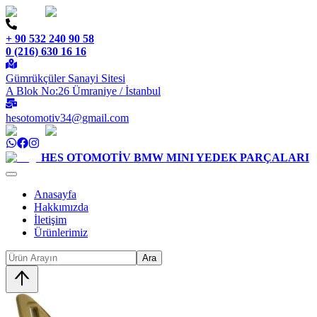
+ 90 532 240 90 58
0 (216) 630 16 16
Gümrükçüler Sanayi Sitesi
A Blok No:26 Ümraniye / İstanbul
hesotomotiv34@gmail.com
HES OTOMOTİV
BMW MINI YEDEK PARÇALARI
Anasayfa
Hakkımızda
İletişim
Ürünlerimiz
Ara