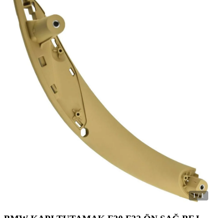
1
/
1