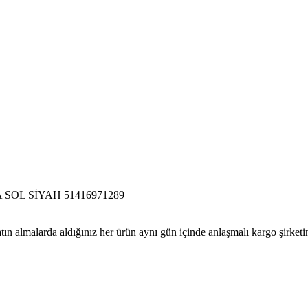
OL SİYAH 51416971289
tın almalarda aldığınız her ürün aynı gün içinde anlaşmalı kargo şirketine