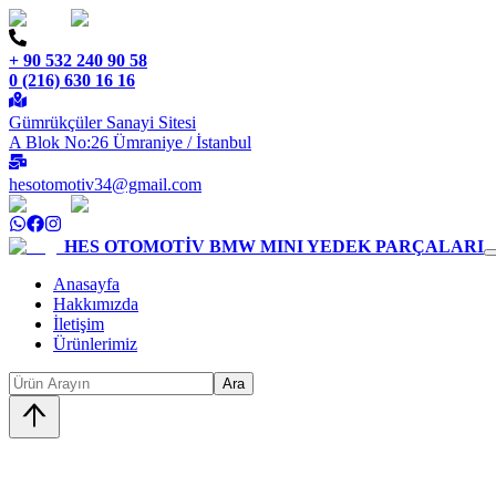
+ 90 532 240 90 58
0 (216) 630 16 16
Gümrükçüler Sanayi Sitesi
A Blok No:26 Ümraniye / İstanbul
hesotomotiv34@gmail.com
HES OTOMOTİV
BMW MINI YEDEK PARÇALARI
Anasayfa
Hakkımızda
İletişim
Ürünlerimiz
Ara