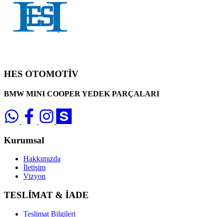
HES OTOMOTİV
BMW MINI COOPER YEDEK PARÇALARI
Kurumsal
Hakkımızda
İletişim
Vizyon
TESLİMAT & İADE
Teslimat Bilgileri