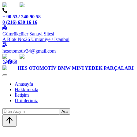
+ 90 532 240 90 58
0 (216) 630 16 16
Gümrükçüler Sanayi Sitesi
A Blok No:26 Ümraniye / İstanbul
hesotomotiv34@gmail.com
HES OTOMOTİV
BMW MINI YEDEK PARÇALARI
Anasayfa
Hakkımızda
İletişim
Ürünlerimiz
Ara