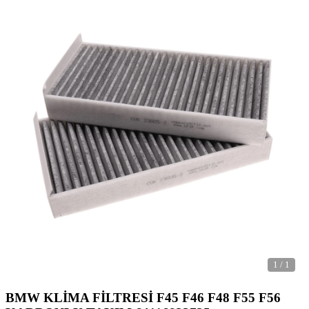
1
/
1
BMW KLİMA FİLTRESİ F45 F46 F48 F55 F56