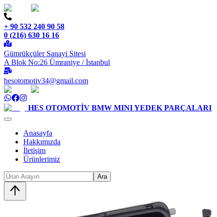
+ 90 532 240 90 58
0 (216) 630 16 16
Gümrükçüler Sanayi Sitesi
A Blok No:26 Ümraniye / İstanbul
hesotomotiv34@gmail.com
HES OTOMOTİV
BMW MINI YEDEK PARÇALARI
Anasayfa
Hakkımızda
İletişim
Ürünlerimiz
Ara