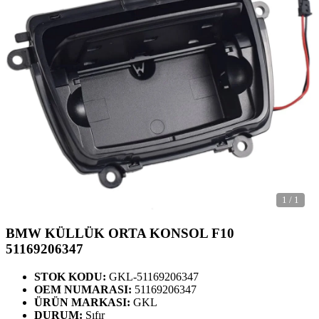
1
/
1
BMW KÜLLÜK ORTA KONSOL F10
51169206347
STOK KODU:
GKL-51169206347
OEM NUMARASI:
51169206347
ÜRÜN MARKASI:
GKL
DURUM:
Sıfır