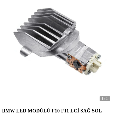
1
/
1
BMW LED MODÜLÜ F10 F11 LCİ SAĞ SOL