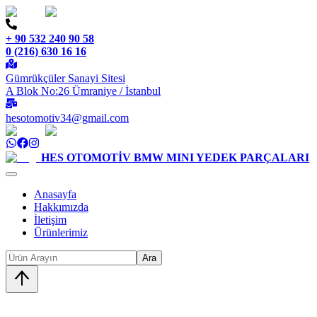
+ 90 532 240 90 58
0 (216) 630 16 16
Gümrükçüler Sanayi Sitesi
A Blok No:26 Ümraniye / İstanbul
hesotomotiv34@gmail.com
HES OTOMOTİV
BMW MINI YEDEK PARÇALARI
Anasayfa
Hakkımızda
İletişim
Ürünlerimiz
Ara