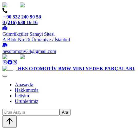
+ 90 532 240 90 58
0 (216) 630 16 16
Gümrükçüler Sanayi Sitesi
A Blok No:26 Ümraniye / İstanbul
hesotomotiv34@gmail.com
HES OTOMOTİV
BMW MINI YEDEK PARÇALARI
Anasayfa
Hakkımızda
İletişim
Ürünlerimiz
Ara