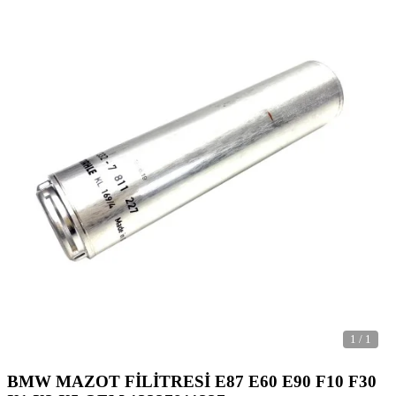
1
/
1
BMW MAZOT FİLİTRESİ E87 E60 E90 F10 F30