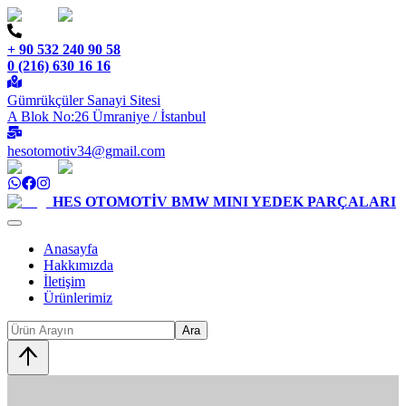
+ 90 532 240 90 58
0 (216) 630 16 16
Gümrükçüler Sanayi Sitesi
A Blok No:26 Ümraniye / İstanbul
hesotomotiv34@gmail.com
HES OTOMOTİV
BMW MINI YEDEK PARÇALARI
Anasayfa
Hakkımızda
İletişim
Ürünlerimiz
Ara