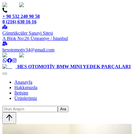
+ 90 532 240 90 58
0 (216) 630 16 16
Gümrükçüler Sanayi Sitesi
A Blok No:26 Ümraniye / İstanbul
hesotomotiv34@gmail.com
HES OTOMOTİV
BMW MINI YEDEK PARÇALARI
Anasayfa
Hakkımızda
İletişim
Ürünlerimiz
Ara