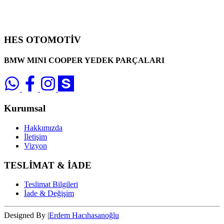
HES OTOMOTİV
BMW MINI COOPER YEDEK PARÇALARI
Kurumsal
Hakkımızda
İletişim
Vizyon
TESLİMAT & İADE
Teslimat Bilgileri
İade & Değişim
Designed By |
Erdem Hacıhasanoğlu