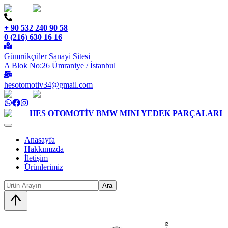
+ 90 532 240 90 58
0 (216) 630 16 16
Gümrükçüler Sanayi Sitesi
A Blok No:26 Ümraniye / İstanbul
hesotomotiv34@gmail.com
HES OTOMOTİV
BMW MINI YEDEK PARÇALARI
Anasayfa
Hakkımızda
İletişim
Ürünlerimiz
Ara