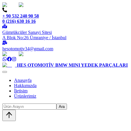
+ 90 532 240 90 58
0 (216) 630 16 16
Gümrükçüler Sanayi Sitesi
A Blok No:26 Ümraniye / İstanbul
hesotomotiv34@gmail.com
HES OTOMOTİV
BMW MINI YEDEK PARÇALARI
Anasayfa
Hakkımızda
İletişim
Ürünlerimiz
Ara