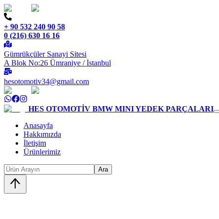
+ 90 532 240 90 58
0 (216) 630 16 16
Gümrükçüler Sanayi Sitesi
A Blok No:26 Ümraniye / İstanbul
hesotomotiv34@gmail.com
HES OTOMOTİV
BMW MINI YEDEK PARÇALARI
Anasayfa
Hakkımızda
İletişim
Ürünlerimiz
Ara