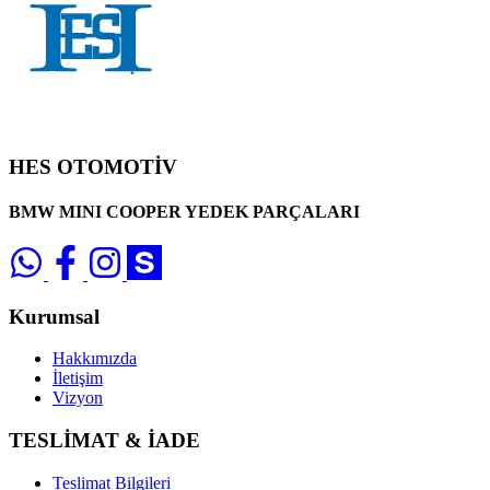
HES OTOMOTİV
BMW MINI COOPER YEDEK PARÇALARI
Kurumsal
Hakkımızda
İletişim
Vizyon
TESLİMAT & İADE
Teslimat Bilgileri