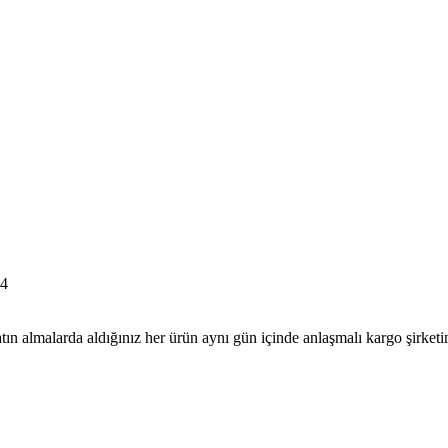
4
tın almalarda aldığınız her ürün aynı gün içinde anlaşmalı kargo şirketine