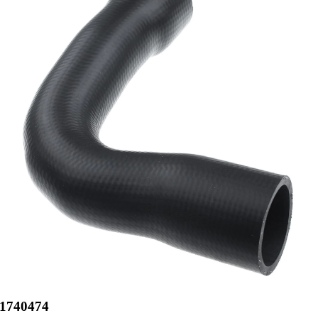
740474