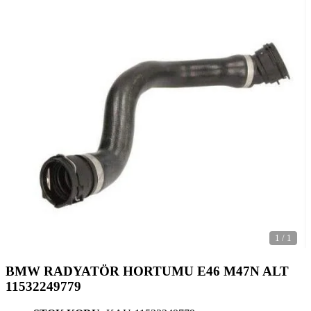
1
/
1
BMW RADYATÖR HORTUMU E46 M47N ALT
11532249779