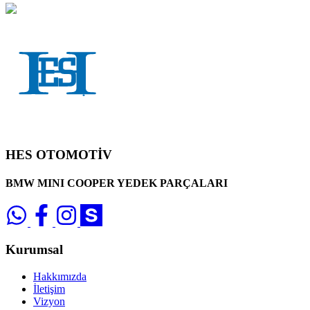
HES OTOMOTİV
BMW MINI COOPER YEDEK PARÇALARI
Kurumsal
Hakkımızda
İletişim
Vizyon