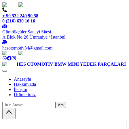
+ 90 532 240 90 58
0 (216) 630 16 16
Gümrükçüler Sanayi Sitesi
A Blok No:26 Ümraniye / İstanbul
hesotomotiv34@gmail.com
HES OTOMOTİV
BMW MINI YEDEK PARÇALARI
Anasayfa
Hakkımızda
İletişim
Ürünlerimiz
Ara