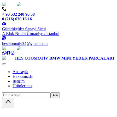
+ 90 532 240 90 58
0 (216) 630 16 16
Gümrükçüler Sanayi Sitesi
A Blok No:26 Ümraniye / İstanbul
hesotomotiv34@gmail.com
HES OTOMOTİV
BMW MINI YEDEK PARÇALARI
Anasayfa
Hakkımızda
İletişim
Ürünlerimiz
Ara