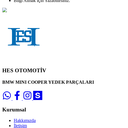
Bilgi Almak İçin Yazabilirsiniz.
HES OTOMOTİV
BMW MINI COOPER YEDEK PARÇALARI
Kurumsal
Hakkımızda
İletişim