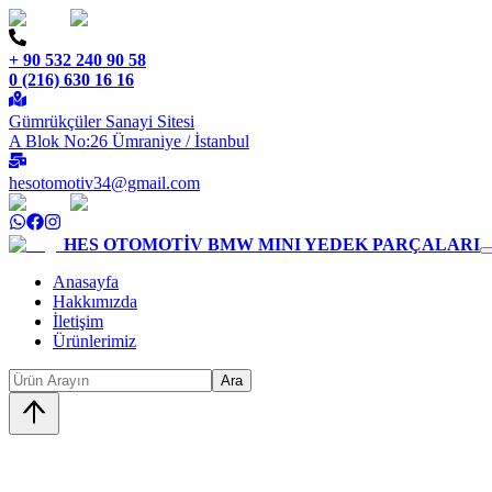
+ 90 532 240 90 58
0 (216) 630 16 16
Gümrükçüler Sanayi Sitesi
A Blok No:26 Ümraniye / İstanbul
hesotomotiv34@gmail.com
HES OTOMOTİV
BMW MINI YEDEK PARÇALARI
Anasayfa
Hakkımızda
İletişim
Ürünlerimiz
Ara