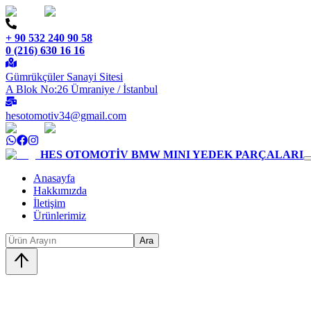
+ 90 532 240 90 58
0 (216) 630 16 16
Gümrükçüler Sanayi Sitesi
A Blok No:26 Ümraniye / İstanbul
hesotomotiv34@gmail.com
HES OTOMOTİV
BMW MINI YEDEK PARÇALARI
Anasayfa
Hakkımızda
İletişim
Ürünlerimiz
Ara