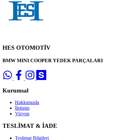
HES OTOMOTİV
BMW MINI COOPER YEDEK PARÇALARI
Kurumsal
Hakkımızda
İletişim
Vizyon
TESLİMAT & İADE
Teslimat Bilgileri