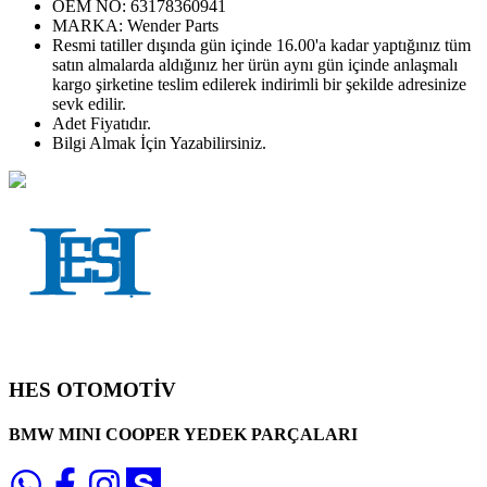
OEM NO:
63178360941
MARKA:
Wender Parts
Resmi tatiller dışında gün içinde 16.00'a kadar yaptığınız tüm
satın almalarda aldığınız her ürün aynı gün içinde anlaşmalı
kargo şirketine teslim edilerek indirimli bir şekilde adresinize
sevk edilir.
Adet
Fiyatıdır.
Bilgi Almak İçin Yazabilirsiniz.
HES OTOMOTİV
BMW MINI COOPER YEDEK PARÇALARI