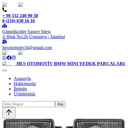
+ 90 532 240 90 58
0 (216) 630 16 16
Gümrükçüler Sanayi Sitesi
A Blok No:26 Ümraniye / İstanbul
hesotomotiv34@gmail.com
HES OTOMOTİV
BMW MINI YEDEK PARÇALARI
Anasayfa
Hakkımızda
İletişim
Ürünlerimiz
Ara