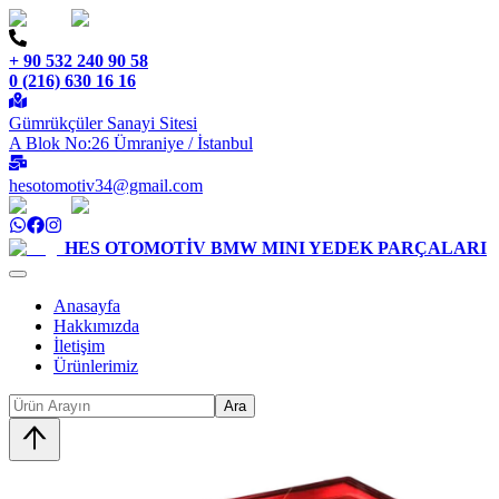
+ 90 532 240 90 58
0 (216) 630 16 16
Gümrükçüler Sanayi Sitesi
A Blok No:26 Ümraniye / İstanbul
hesotomotiv34@gmail.com
HES OTOMOTİV
BMW MINI YEDEK PARÇALARI
Anasayfa
Hakkımızda
İletişim
Ürünlerimiz
Ara