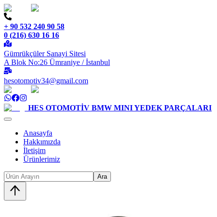
+ 90 532 240 90 58
0 (216) 630 16 16
Gümrükçüler Sanayi Sitesi
A Blok No:26 Ümraniye / İstanbul
hesotomotiv34@gmail.com
HES OTOMOTİV
BMW MINI YEDEK PARÇALARI
Anasayfa
Hakkımızda
İletişim
Ürünlerimiz
Ara