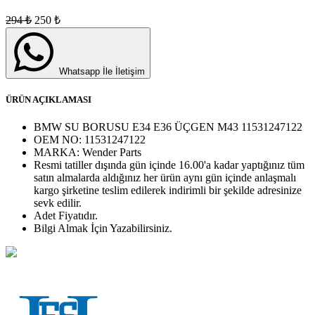
294
₺
250
₺
Whatsapp İle İletişim
ÜRÜN AÇIKLAMASI
BMW SU BORUSU E34 E36 ÜÇGEN M43 11531247122
OEM NO:
11531247122
MARKA:
Wender Parts
Resmi tatiller dışında gün içinde 16.00'a kadar yaptığınız tüm
satın almalarda aldığınız her ürün aynı gün içinde anlaşmalı
kargo şirketine teslim edilerek indirimli bir şekilde adresinize
sevk edilir.
Adet
Fiyatıdır.
Bilgi Almak İçin Yazabilirsiniz.