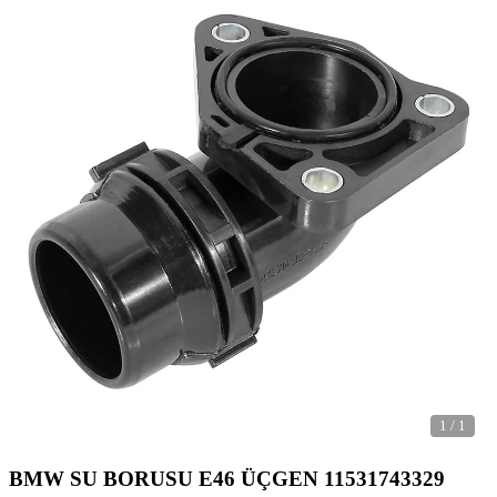
1
/
1
BMW SU BORUSU E46 ÜÇGEN 11531743329