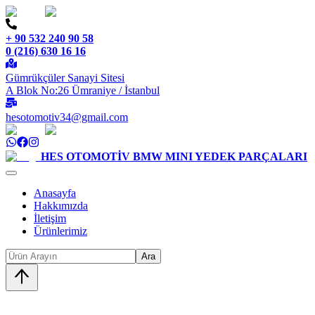
+ 90 532 240 90 58
0 (216) 630 16 16
Gümrükçüler Sanayi Sitesi
A Blok No:26 Ümraniye / İstanbul
hesotomotiv34@gmail.com
HES OTOMOTİV
BMW MINI YEDEK PARÇALARI
Anasayfa
Hakkımızda
İletişim
Ürünlerimiz
Ara