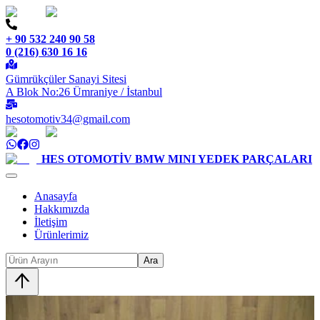
+ 90 532 240 90 58
0 (216) 630 16 16
Gümrükçüler Sanayi Sitesi
A Blok No:26 Ümraniye / İstanbul
hesotomotiv34@gmail.com
HES OTOMOTİV
BMW MINI YEDEK PARÇALARI
Anasayfa
Hakkımızda
İletişim
Ürünlerimiz
Ara