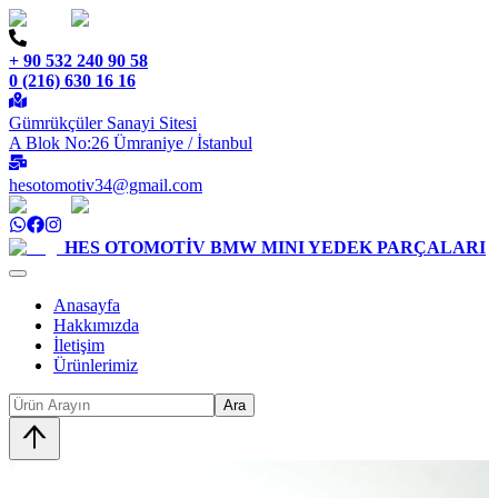
+ 90 532 240 90 58
0 (216) 630 16 16
Gümrükçüler Sanayi Sitesi
A Blok No:26 Ümraniye / İstanbul
hesotomotiv34@gmail.com
HES OTOMOTİV
BMW MINI YEDEK PARÇALARI
Anasayfa
Hakkımızda
İletişim
Ürünlerimiz
Ara