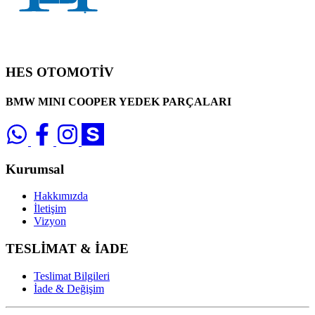
HES OTOMOTİV
BMW MINI COOPER YEDEK PARÇALARI
Kurumsal
Hakkımızda
İletişim
Vizyon
TESLİMAT & İADE
Teslimat Bilgileri
İade & Değişim