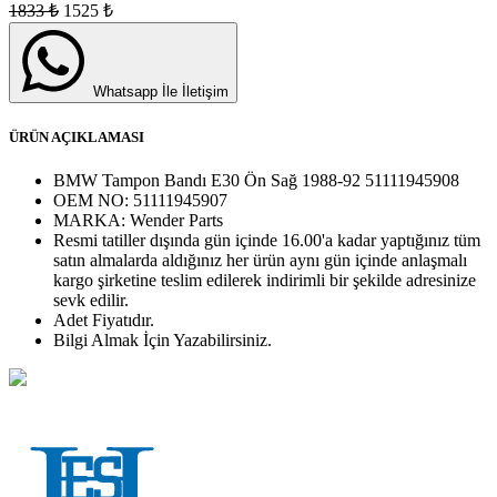
1833
₺
1525
₺
Whatsapp İle İletişim
ÜRÜN AÇIKLAMASI
BMW Tampon Bandı E30 Ön Sağ 1988-92 51111945908
OEM NO:
51111945907
MARKA:
Wender Parts
Resmi tatiller dışında gün içinde 16.00'a kadar yaptığınız tüm
satın almalarda aldığınız her ürün aynı gün içinde anlaşmalı
kargo şirketine teslim edilerek indirimli bir şekilde adresinize
sevk edilir.
Adet
Fiyatıdır.
Bilgi Almak İçin Yazabilirsiniz.